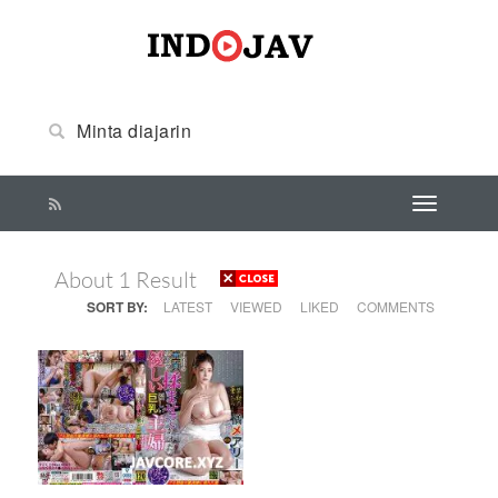
About 1 Result
SORT BY:
LATEST
VIEWED
LIKED
COMMENTS